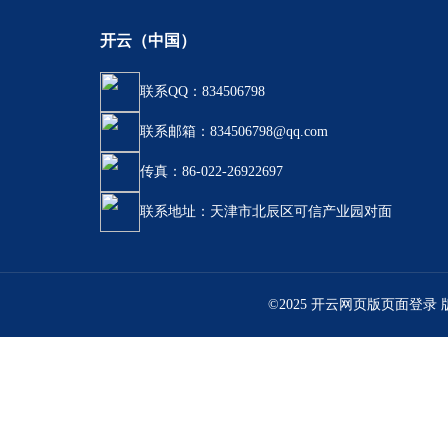
开云（中国）
联系QQ：834506798
联系邮箱：834506798@qq.com
传真：86-022-26922697
联系地址：天津市北辰区可信产业园对面
©2025 开云网页版页面登录