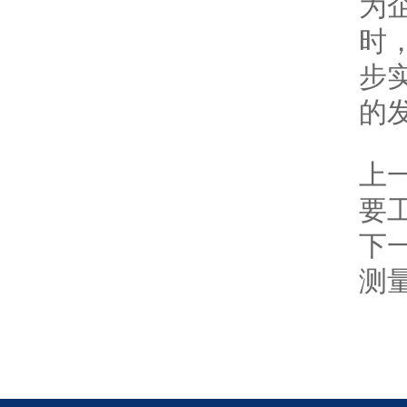
为
时
步
的
上
要
下
测