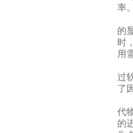
率
再
的
时
用
此
过
了
综
代
的