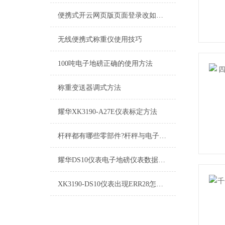
便携式开云网页版页面登录改如何维护保养？
无线便携式称重仪使用技巧
100吨电子地磅正确的使用方法
称重变送器调式方法
耀华XK3190-A27E仪表标定方法
杆秤都有哪些零部件?杆秤与电子秤关系
耀华DS10仪表电子地磅仪表数据如何清除
XK3190-DS10仪表出现ERR28怎么解决