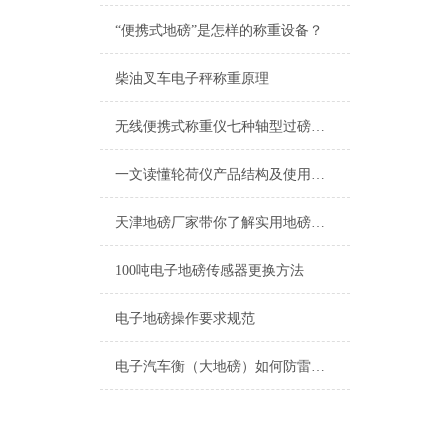
“便携式地磅”是怎样的称重设备？
柴油叉车电子秤称重原理
无线便携式称重仪七种轴型过磅可选模式
一文读懂轮荷仪产品结构及使用注意事项
天津地磅厂家带你了解实用地磅选购技巧
100吨电子地磅传感器更换方法
电子地磅操作要求规范
电子汽车衡（大地磅）如何防雷击？