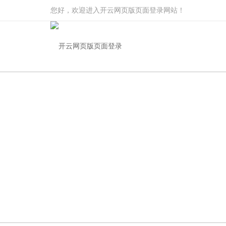
您好，欢迎进入开云网页版页面登录网站！