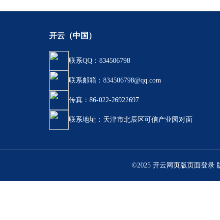
开云（中国）
联系QQ：834506798
联系邮箱：834506798@qq.com
传真：86-022-26922697
联系地址：天津市北辰区可信产业园对面
©2025 开云网页版页面登录