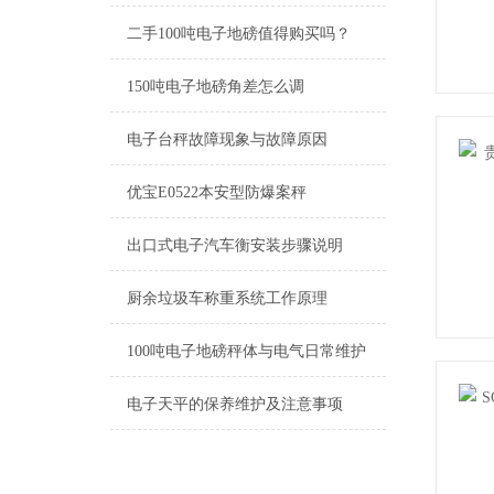
二手100吨电子地磅值得购买吗？
150吨电子地磅角差怎么调
电子台秤故障现象与故障原因
优宝E0522本安型防爆案秤
出口式电子汽车衡安装步骤说明
厨余垃圾车称重系统工作原理
100吨电子地磅秤体与电气日常维护
电子天平的保养维护及注意事项