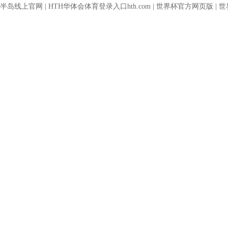
半岛线上官网
|
HTH华体会体育登录入口hth.com
|
世界杯官方网页版
|
世