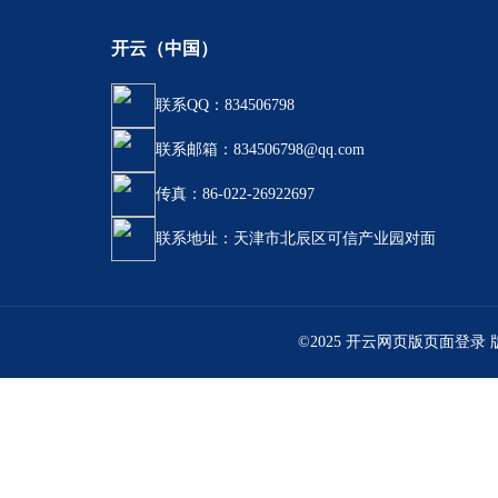
开云（中国）
联系QQ：834506798
联系邮箱：834506798@qq.com
传真：86-022-26922697
联系地址：天津市北辰区可信产业园对面
©2025 开云网页版页面登录