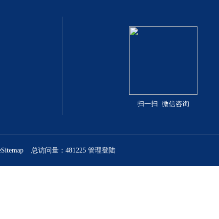
扫一扫 微信咨询
eSitemap
总访问量：481225
管理登陆