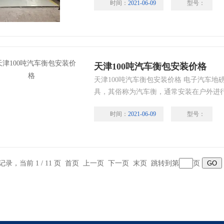
时间：
2021-06-09
型号：
信息代码提示功能。
天津100吨汽车衡包安装价格
天津100吨汽车衡包安装价格 电子汽车
具，其俗称为汽车衡，通常安装在户外进
的称重，在各单位所流通的货物的物重衡
时间：
2021-06-09
型号：
子地磅的使用过程中不可避免的产生各种
少问题，研究这些问题并计算与减少误差
条记录，当前 1 / 11 页 首页 上一页
下一页
末页
跳转到第
页