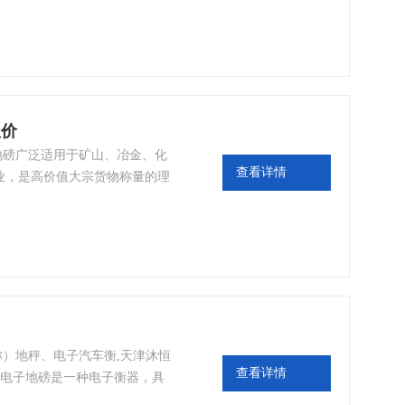
报价
子地磅广泛适用于矿山、冶金、化
查看详情
业，是高价值大宗货物称量的理
不失真、不因温差变化、不因线
部件全面采用数字信号传输，杜
称）地秤、电子汽车衡,天津沐恒
查看详情
；电子地磅是一种电子衡器，具
齐全等特点，适用于工业、煤