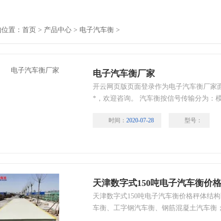
的位置：
首页
>
产品中心
>
电子汽车衡
>
电子汽车衡厂家
开云网页版页面登录作为电子汽车衡厂家
*，欢迎咨询。 汽车衡按信号传输分为：
输。汽车衡按结构：U型梁结构（第四代
时间：
2020-07-28
型号：
构；电子汽车衡打印内容有：序号、日期
重、净重、电话
天津数字式150吨电子汽车衡价
天津数字式150吨电子汽车衡价格秤体结构
车衡、工字钢汽车衡、钢筋混凝土汽车衡
衡、模拟式汽车衡、-电子汽车衡；汽车衡