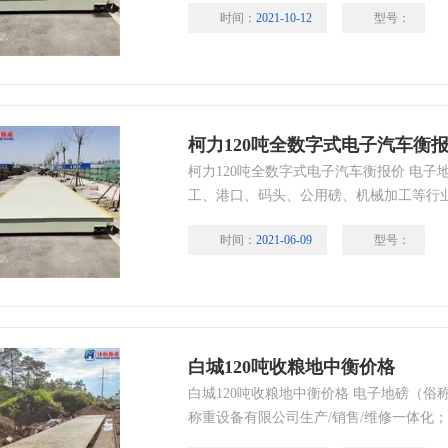
时间：
2021-10-12
型号：
柯力120吨全数字式电子汽车衡
柯力120吨全数字式电子汽车衡报价 电
工、港口、码头、公用磅、机械加工等行
想选择。其传感电测部件，具备称重信号
时间：
2021-06-09
型号：
组损耗、自动偏载调整等优点，且因电测
绝了外部恶意加载遥控的机会。
白城120吨收粮地中衡价格
白城120吨收粮地中衡价格 电子地磅（俗
称重设备有限公司生产/销售/维修一体化
有称量迅速、准确度高、显示直观、功能