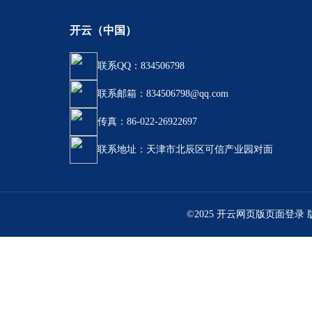
开云（中国）
联系QQ：834506798
联系邮箱：834506798@qq.com
传真：86-022-26922697
联系地址：天津市北辰区可信产业园对面
©2025 开云网页版页面登录