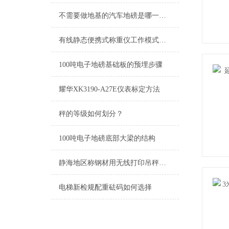
不需要做地基的汽车地磅是哪一种？
有线静态便携式称重仪工作模式修改方法
100吨电子地磅基础板的预埋步骤
耀华XK3190-A27E仪表标定方法
秤的等级如何划分？
100吨电子地磅底部大梁的结构
静海地区称钢材用无线打印吊秤销售维修
电梯新检规配重砝码如何选择