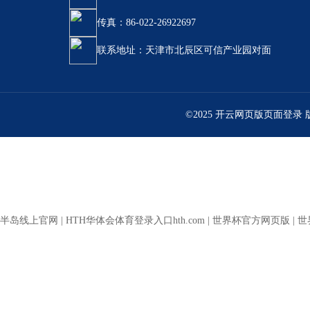
传真：86-022-26922697
联系地址：天津市北辰区可信产业园对面
©2025 开云网页版页面登录
半岛线上官网
|
HTH华体会体育登录入口hth.com
|
世界杯官方网页版
|
世