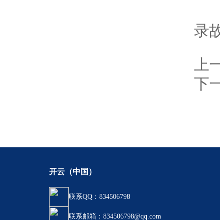
1
录
上
下
开云（中国）
联系QQ：834506798
联系邮箱：834506798@qq.com