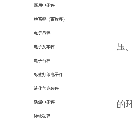
医用电子秤
在
牲畜秤（畜牧秤）
1
电子吊秤
压
电子叉车秤
电子台秤
2
标签打印电子秤
液化气充装秤
3
的
防爆电子秤
铸铁砝码
4