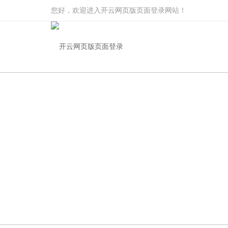
您好，欢迎进入开云网页版页面登录网站！