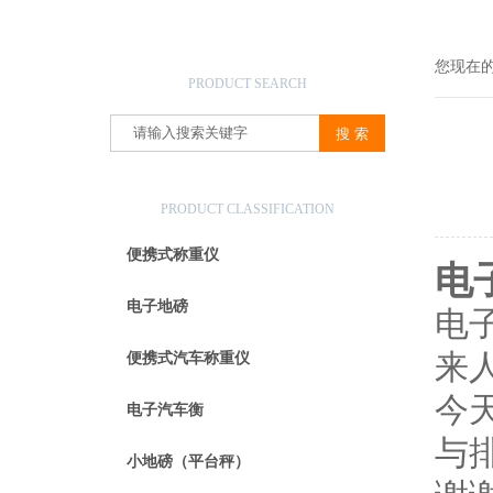
产品搜索
您现在
PRODUCT SEARCH
产品分类
PRODUCT CLASSIFICATION
便携式称重仪
电
电子地磅
电
来
便携式汽车称重仪
今
电子汽车衡
与
小地磅（平台秤）