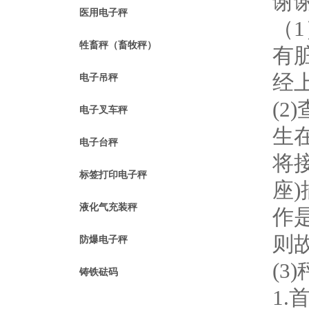
谢
医用电子秤
（
牲畜秤（畜牧秤）
有
经
电子吊秤
(
电子叉车秤
生
电子台秤
将
标签打印电子秤
座
液化气充装秤
作
则
防爆电子秤
(
铸铁砝码
1