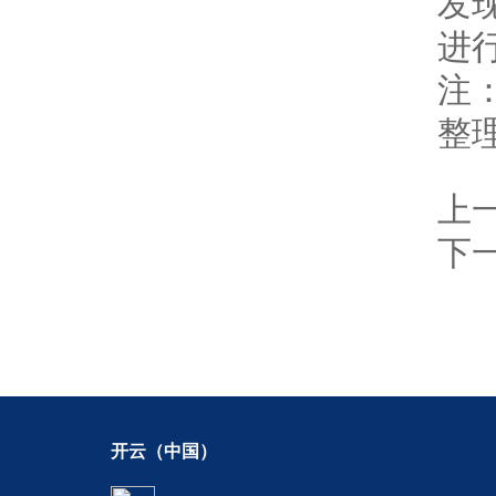
发
进
注
整
上
下
开云（中国）