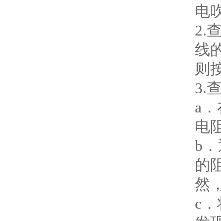
电
2
线
则
3
a．
电
b
的
然
c．